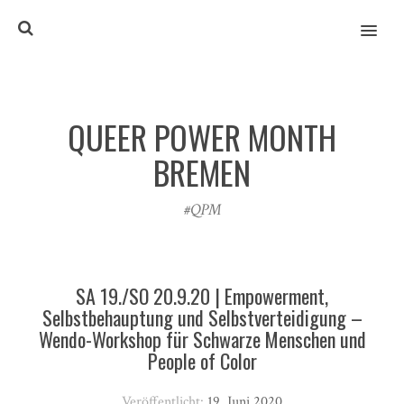
MENU
QUEER POWER MONTH
BREMEN
#QPM
SA 19./SO 20.9.20 | Empowerment,
Selbstbehauptung und Selbstverteidigung –
Wendo-Workshop für Schwarze Menschen und
People of Color
Veröffentlicht:
19. Juni 2020