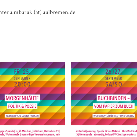
nter a.mbaruk (at) aulbremen.de