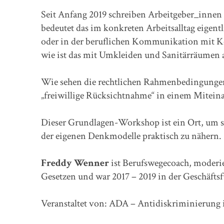
Seit Anfang 2019 schreiben Arbeitgeber_innen 
bedeutet das im konkreten Arbeitsalltag eigen
oder in der beruflichen Kommunikation mit K
wie ist das mit Umkleiden und Sanitärräumen 
Wie sehen die rechtlichen Rahmenbedingungen au
„freiwillige Rücksichtnahme“ in einem Mitei
Dieser Grundlagen-Workshop ist ein Ort, um si
der eigenen Denkmodelle praktisch zu nähern.
Freddy Wenner
ist Berufswegecoach, moderi
Gesetzen und war 2017 – 2019 in der Geschäft
Veranstaltet von: ADA – Antidiskriminierung i