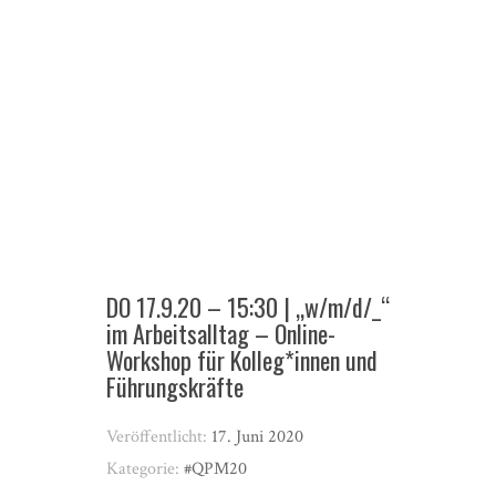
DO 17.9.20 – 15:30 | „w/m/d/_“
im Arbeitsalltag – Online-
Workshop für Kolleg*innen und
Führungskräfte
Veröffentlicht:
17. Juni 2020
Kategorie:
#QPM20